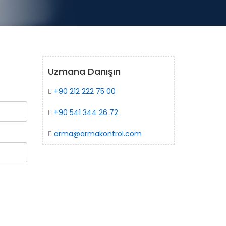
Uzmana Danışın
+90 212 222 75 00
+90 541 344 26 72
arma@armakontrol.com