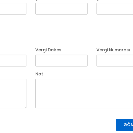
Vergi Dairesi
Vergi Numarası
Not
GÖN