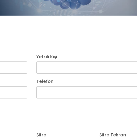
Yetkili Kişi
Telefon
Şifre
Şifre Tekrarı